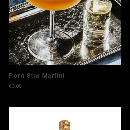
Porn Star Martini
€
9.00