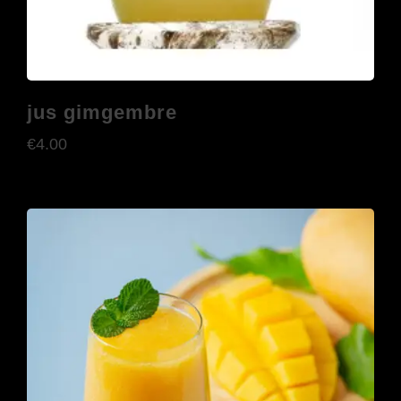
jus gimgembre
€
4.00