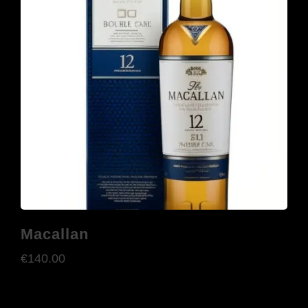
Macallan
€
140.00