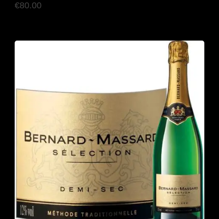
€
80.00