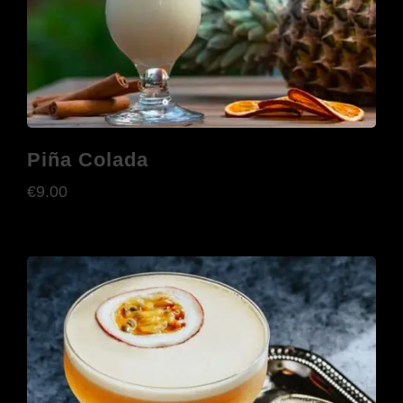
Piña Colada
€
9.00