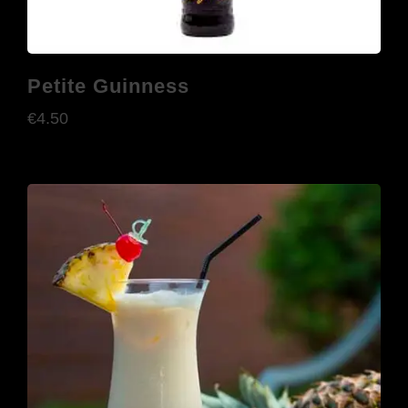
Petite Guinness
€
4.50