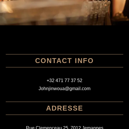
CONTACT INFO
+32 471 77 37 52
Johnjinwoua@gmail.com
ADRESSE
Rue Clemenceau 25, 7012 Jemappes