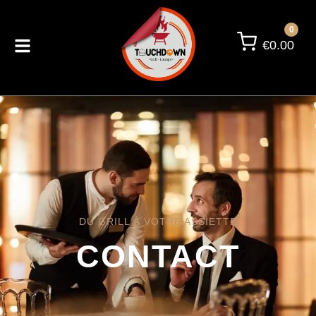
0
€
0.00
DU GRILL À VOTRE ASSIETTE
CONTACT