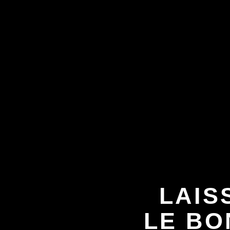
LAIS
LE B