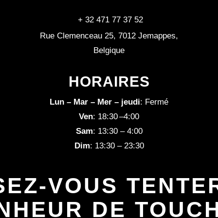
+ 32 471 77 37 52
Rue Clemenceau 25, 7012 Jemappes,
Belgique
HORAIRES
Lun – Mar – Mer – jeudi
: Fermé
Ven
: 18:30 –4:00
Sam
: 13:30 – 4:00
Dim
: 13:30 – 23:30
SEZ-VOUS TENTE
ONHEUR DE TOUC