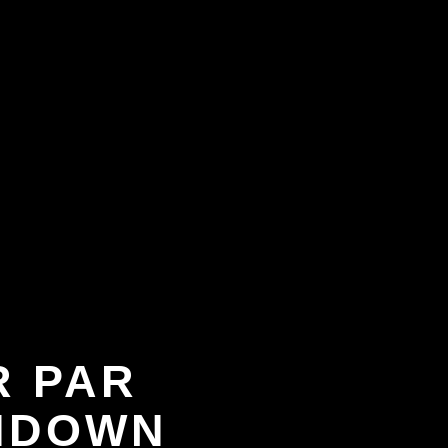
R PAR
HDOWN