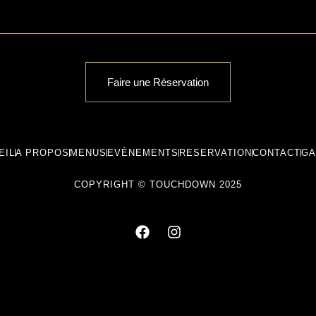
Faire une Réservation
EIL
A PROPOS
MENUS
EVÈNEMENTS
RESERVATION
CONTACT
GA
COPYRIGHT © TOUCHDOWN 2025