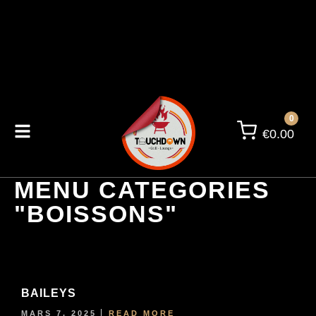
0
€
0.00
MENU CATEGORIES
"BOISSONS"
BAILEYS
MARS 7, 2025
READ MORE