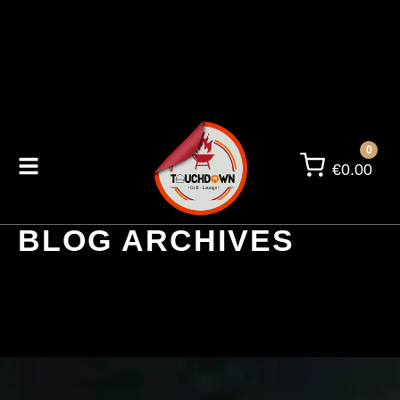
0
€
0.00
BLOG ARCHIVES